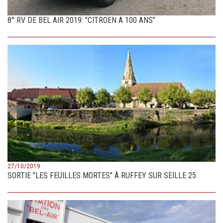
8° RV DE BEL AIR 2019: "CITROEN A 100 ANS"
27/10/2019
SORTIE "LES FEUILLES MORTES" À RUFFEY SUR SEILLE 25