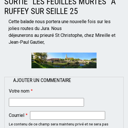
SORTIE "LES FEUILLES MORTES" À
RUFFEY SUR SEILLE 25
Mise
Cette balade nous portera une nouvelle fois sur les
en
jolies routes du Jura. Nous
page
déjeunerons au prieuré St Christophe, chez Mireille et
Jean-Paul Gautier,
AJOUTER UN COMMENTAIRE
Votre nom
Courriel
Le contenu de ce champ sera maintenu privé et ne sera pas