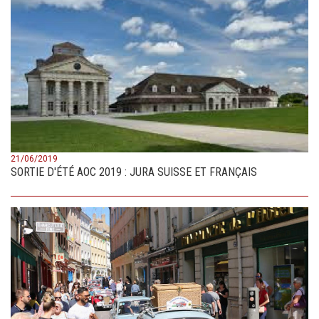
21/06/2019
SORTIE D'ÉTÉ AOC 2019 : JURA SUISSE ET FRANÇAIS