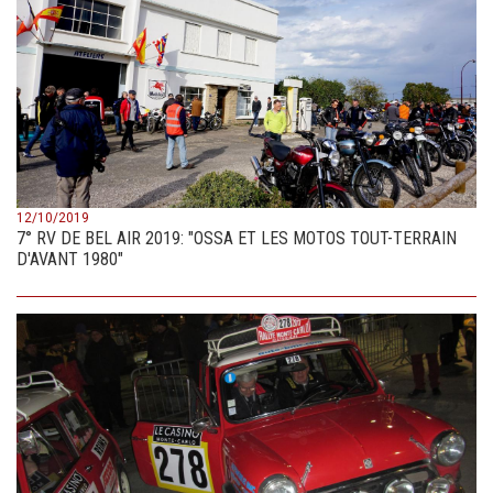
12/10/2019
7° RV DE BEL AIR 2019: "OSSA ET LES MOTOS TOUT-TERRAIN
D'AVANT 1980"