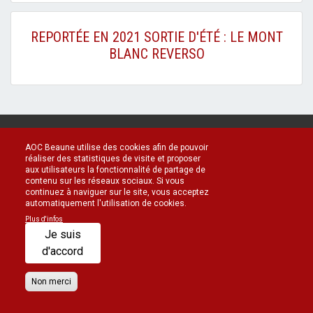
REPORTÉE EN 2021 SORTIE D'ÉTÉ : LE MONT
BLANC REVERSO
FOOTER
Connexion administrateur
Contact
Mentions légales
AOC Beaune utilise des cookies afin de pouvoir
Politique de confidentialité
MENU
réaliser des statistiques de visite et proposer
aux utilisateurs la fonctionnalité de partage de
contenu sur les réseaux sociaux. Si vous
continuez à naviguer sur le site, vous acceptez
automatiquement l'utilisation de cookies.
Plus d'infos
Je suis
d'accord
Non merci