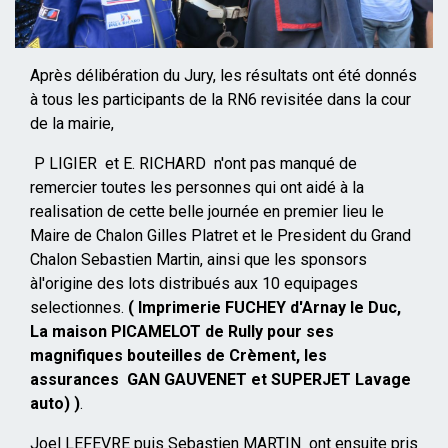
Après délibération du Jury, les résultats ont été donnés
à tous les participants de la RN6 revisitée dans la cour
de la mairie,
P LIGIER et E. RICHARD n'ont pas manqué de
remercier toutes les personnes qui ont aidé à la
realisation de cette belle journée en premier lieu le
Maire de Chalon Gilles Platret et le President du Grand
Chalon Sebastien Martin, ainsi que les sponsors
àl'origine des lots distribués aux 10 equipages
selectionnes.
( Imprimerie FUCHEY d'Arnay le Duc,
La maison PICAMELOT de Rully pour ses
magnifiques bouteilles de Crèment, les
assurances GAN GAUVENET et SUPERJET Lavage
auto)
)
.
Joel LEFEVRE puis Sebastien MARTIN ont ensuite pris