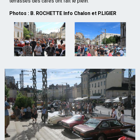
terrasses des cafés ont fait le plein.
Photos : B. ROCHETTE Info Chalon et P.LIGIER