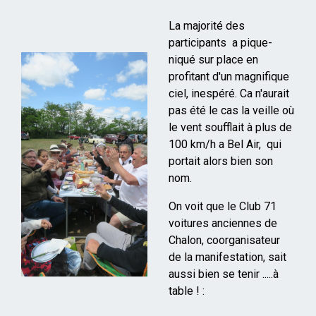
La majorité des
participants a pique-
niqué sur place en
profitant d'un magnifique
ciel, inespéré. Ca n'aurait
pas été le cas la veille où
le vent soufflait à plus de
100 km/h a Bel Air, qui
portait alors bien son
nom.
On voit que le Club 71
voitures anciennes de
Chalon, coorganisateur
de la manifestation, sait
aussi bien se tenir .....à
table ! :