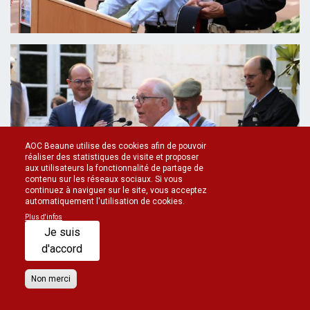
AOC Beaune utilise des cookies afin de pouvoir
réaliser des statistiques de visite et proposer
aux utilisateurs la fonctionnalité de partage de
contenu sur les réseaux sociaux. Si vous
continuez à naviguer sur le site, vous acceptez
automatiquement l'utilisation de cookies.
Plus d'infos
Je suis
d'accord
Non merci