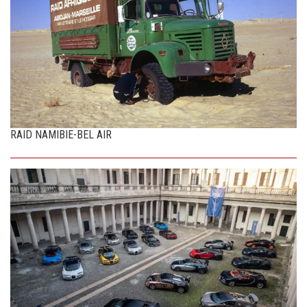
RAID NAMIBIE-BEL AIR