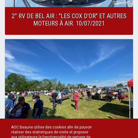
2° RV DE BEL AIR : "LES COX D'OR" ET AUTRES
MOTEURS À AIR. 10/07/2021
AOC Beaune utilise des cookies afin de pouvoir
réaliser des statistiques de visite et proposer
aux utilisateurs la fonctionnalité de partage de