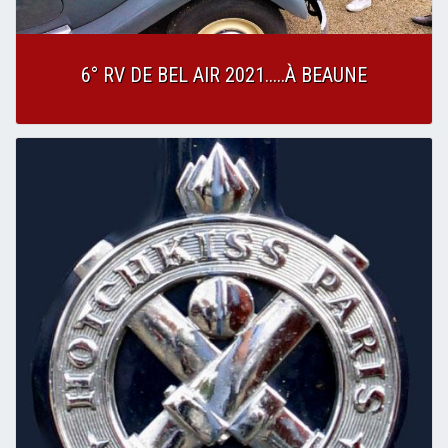
6° RV DE BEL AIR 2021.....À BEAUNE