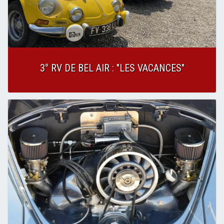
3° RV DE BEL AIR : "LES VACANCES"