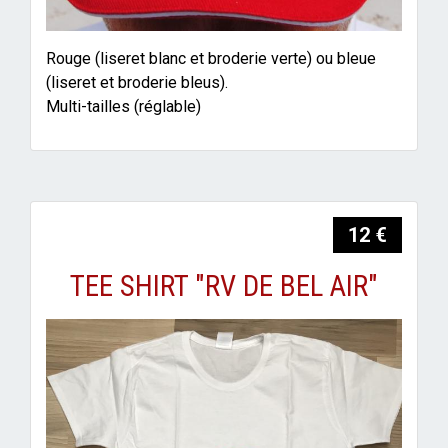
Rouge (liseret blanc et broderie verte) ou bleue
(liseret et broderie bleus).
Multi-tailles (réglable)
12 €
TEE SHIRT "RV DE BEL AIR"