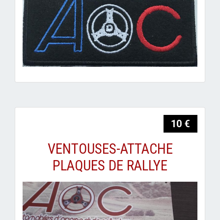
10 €
VENTOUSES-ATTACHE
PLAQUES DE RALLYE