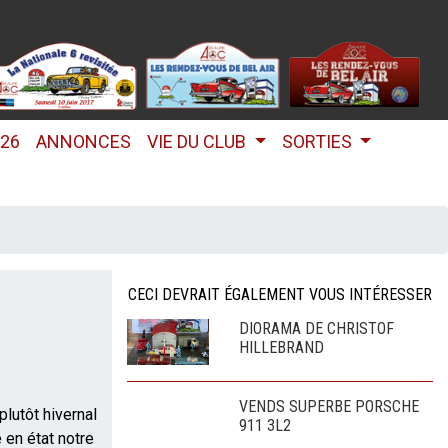
026
ANNONCES
VIE DU CLUB
SORTIES
CECI DEVRAIT ÉGALEMENT VOUS INTÉRESSER
DIORAMA DE CHRISTOF
HILLEBRAND
VENDS SUPERBE PORSCHE
plutôt hivernal
911 3L2
 en état notre