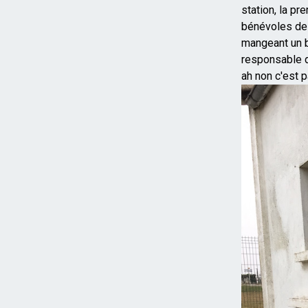
station, la p
bénévoles de 
mangeant un b
responsable d
ah non c'est p