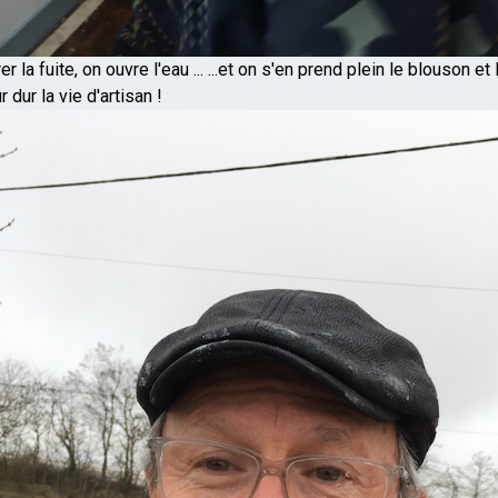
 la fuite, on ouvre l'eau ... ...et on s'en prend plein le blouson et 
ur dur la vie d'artisan !