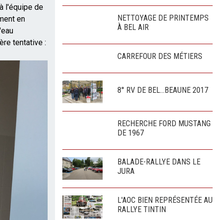
à l'équipe de
NETTOYAGE DE PRINTEMPS
ement en
À BEL AIR
'eau
re tentative :
CARREFOUR DES MÉTIERS
8° RV DE BEL...BEAUNE 2017
RECHERCHE FORD MUSTANG
DE 1967
BALADE-RALLYE DANS LE
JURA
L'AOC BIEN REPRÉSENTÉE AU
RALLYE TINTIN