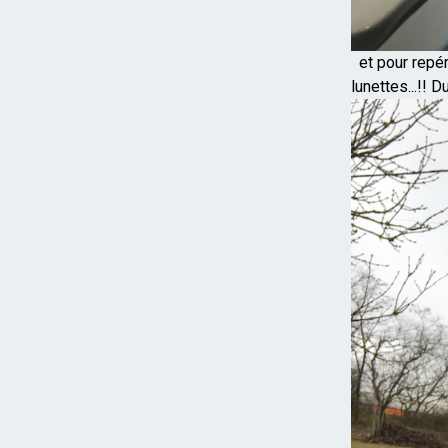
et pour repérer
lunettes...!! D