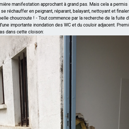
remière manifestation approchant à grand pas. Mais cela a permis 
se réchauffer en peignant, réparant, balayant, nettoyant et final
elle choucroute ! - Tout commence par la recherche de la fuite d
'une importante inondation des WC et du couloir adjacent. Premiè
as dans cette cloison: