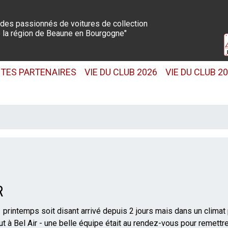
 des passionnés de voitures de collection
 la région de Beaune en Bourgogne"
ITES PARTENAIRES
VIE DU CLUB 2026
VIE DU CLUB 2
R
printemps soit disant arrivé depuis 2 jours mais dans un climat 
aut à Bel Air - une belle équipe était au rendez-vous pour remettre