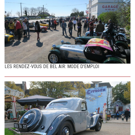
LES RENDEZ-VOUS DE BEL AIR: MODE D'EMPLOI