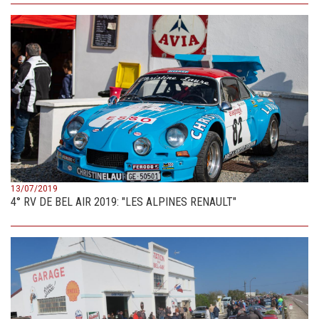
13/07/2019
4° RV DE BEL AIR 2019: "LES ALPINES RENAULT"