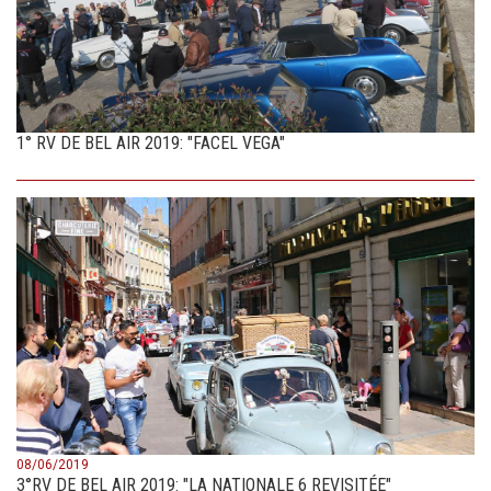
1° RV DE BEL AIR 2019: "FACEL VEGA"
08/06/2019
3°RV DE BEL AIR 2019: "LA NATIONALE 6 REVISITÉE"