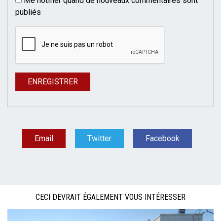
Me notifier quand de nouveaux commentaires sont
publiés
Email
Twitter
Facebook
CECI DEVRAIT ÉGALEMENT VOUS INTÉRESSER