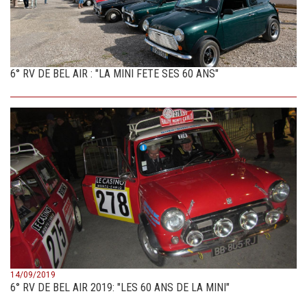
6° RV DE BEL AIR : "LA MINI FETE SES 60 ANS"
14/09/2019
6° RV DE BEL AIR 2019: "LES 60 ANS DE LA MINI"