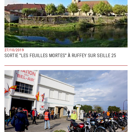
27/10/2019
SORTIE "LES FEUILLES MORTES" À RUFFEY SUR SEILLE 25