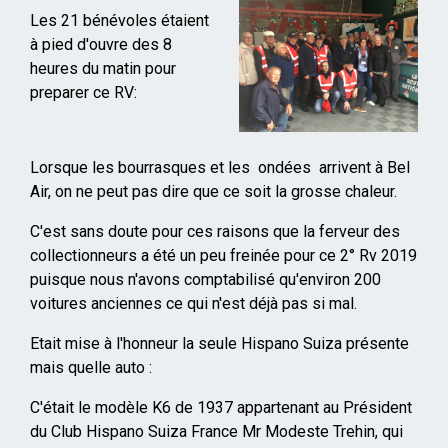
Mise
Les 21 bénévoles étaient
en
à pied d'ouvre des 8
page
heures du matin pour
preparer ce RV:
Lorsque les bourrasques et les ondées arrivent à Bel
Air, on ne peut pas dire que ce soit la grosse chaleur.
C'est sans doute pour ces raisons que la ferveur des
collectionneurs a été un peu freinée pour ce 2° Rv 2019
puisque nous n'avons comptabilisé qu'environ 200
voitures anciennes ce qui n'est déjà pas si mal.
Etait mise à l'honneur la seule Hispano Suiza présente
mais quelle auto :
C'était le modèle K6 de 1937 appartenant au Président
du Club Hispano Suiza France Mr Modeste Trehin, qui