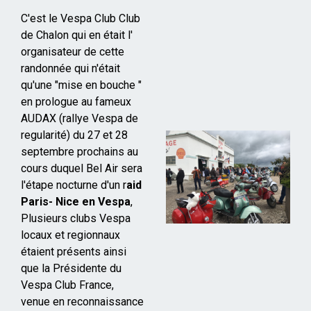
C'est le Vespa Club Club
de Chalon qui en était l'
organisateur de cette
randonnée qui n'était
qu'une "mise en bouche "
en prologue au fameux
AUDAX (rallye Vespa de
regularité) du 27 et 28
septembre prochains au
cours duquel Bel Air sera
l'étape nocturne d'un r
aid
Paris- Nice en Vespa
,
Plusieurs clubs Vespa
locaux et regionnaux
étaient présents ainsi
que la Présidente du
Vespa Club France,
venue en reconnaissance