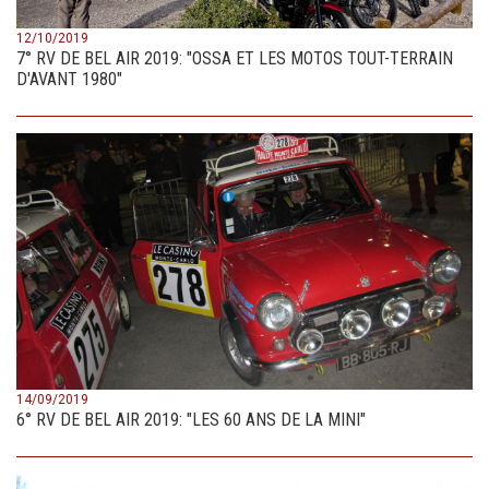
12/10/2019
7° RV DE BEL AIR 2019: "OSSA ET LES MOTOS TOUT-TERRAIN
D'AVANT 1980"
14/09/2019
6° RV DE BEL AIR 2019: "LES 60 ANS DE LA MINI"