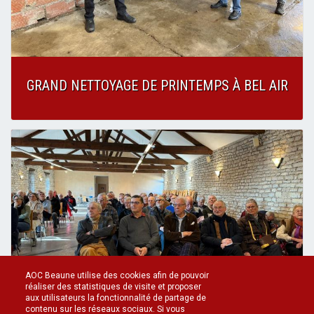
GRAND NETTOYAGE DE PRINTEMPS À BEL AIR
AOC Beaune utilise des cookies afin de pouvoir
réaliser des statistiques de visite et proposer
aux utilisateurs la fonctionnalité de partage de
contenu sur les réseaux sociaux. Si vous