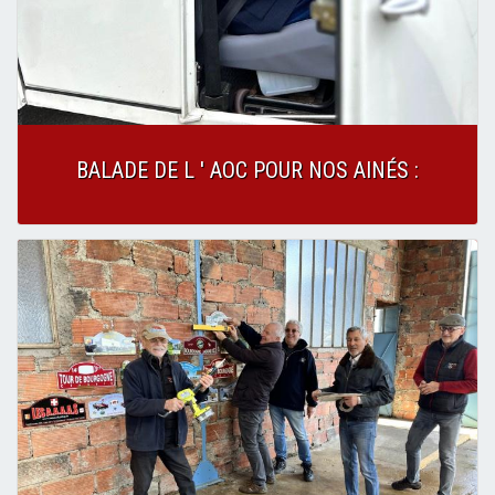
BALADE DE L ' AOC POUR NOS AINÉS :